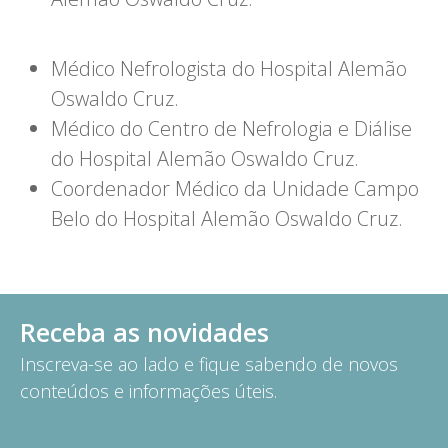
Médico Nefrologista do Hospital Alemão
Oswaldo Cruz.
Médico do Centro de Nefrologia e Diálise
do Hospital Alemão Oswaldo Cruz.
Coordenador Médico da Unidade Campo
Belo do Hospital Alemão Oswaldo Cruz.
Receba as novidades
Inscreva-se ao lado e fique sabendo de novos
conteúdos e informações úteis.