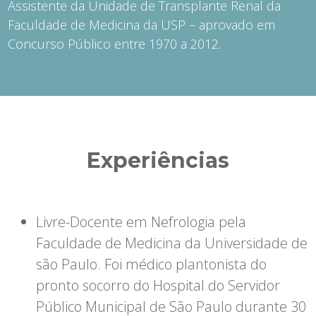
Assistente da Unidade de Transplante Renal da
Faculdade de Medicina da USP – aprovado em
Concurso Público entre 1970 a 2012.
Experiências
Livre-Docente em Nefrologia pela
Faculdade de Medicina da Universidade de
são Paulo. Foi médico plantonista do
pronto socorro do Hospital do Servidor
Público Municipal de São Paulo durante 30