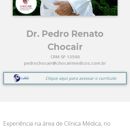
Dr. Pedro Renato
Chocair
CRM SP 13500
pedrochocair@chocairmedicos.com.br
Clique aqui para acessar o currículo
Experiência na área de Clínica Médica, no