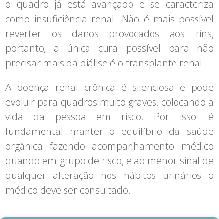
o quadro já está avançado e se caracteriza
como insuficiência renal. Não é mais possível
reverter os danos provocados aos rins,
portanto, a única cura possível para não
precisar mais da diálise é o transplante renal.
A doença renal crônica é silenciosa e pode
evoluir para quadros muito graves, colocando a
vida da pessoa em risco. Por isso, é
fundamental manter o equilíbrio da saúde
orgânica fazendo acompanhamento médico
quando em grupo de risco, e ao menor sinal de
qualquer alteração nos hábitos urinários o
médico deve ser consultado.