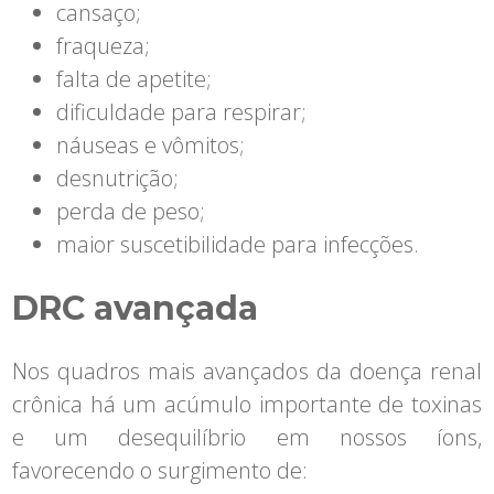
cansaço;
fraqueza;
falta de apetite;
dificuldade para respirar;
náuseas e vômitos;
desnutrição;
perda de peso;
maior suscetibilidade para infecções.
DRC avançada
Nos quadros mais avançados da doença renal
crônica há um acúmulo importante de toxinas
e um desequilíbrio em nossos íons,
favorecendo o surgimento de: