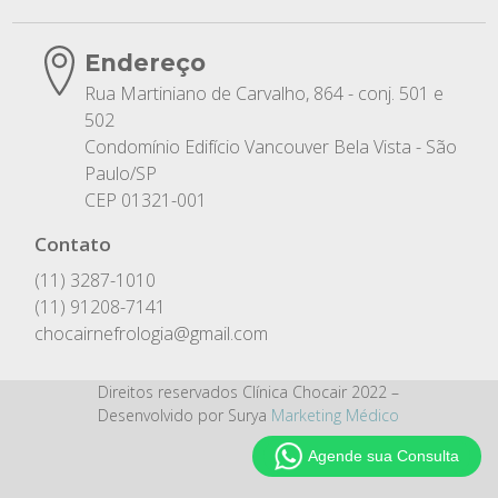
Endereço
Rua Martiniano de Carvalho, 864 - conj. 501 e
502
Condomínio Edifício Vancouver Bela Vista - São
Paulo/SP
CEP 01321-001
Contato
(11) 3287-1010
(11) 91208-7141
chocairnefrologia@gmail.com
Direitos reservados Clínica Chocair 2022 –
Desenvolvido por Surya
Marketing Médico
Agende sua Consulta