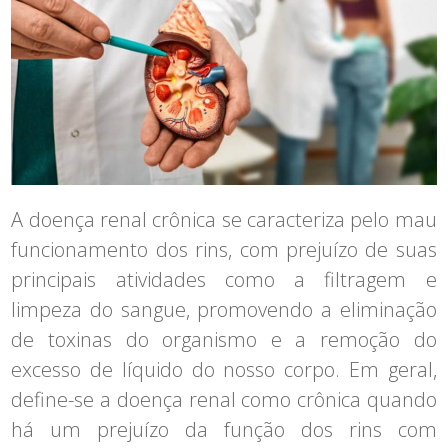
A doença renal crônica se caracteriza pelo mau
funcionamento dos rins, com prejuízo de suas
principais atividades como a filtragem e
limpeza do sangue, promovendo a eliminação
de toxinas do organismo e a remoção do
excesso de líquido do nosso corpo. Em geral,
define-se a doença renal como crônica quando
há um prejuízo da função dos rins com