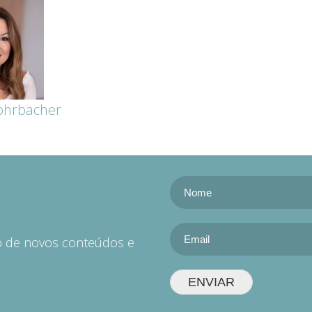
ohrbacher
do de novos conteúdos e
ENVIAR