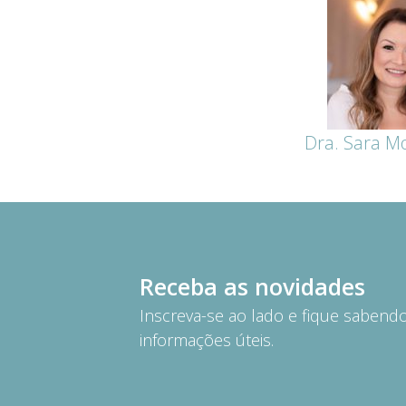
Dra. Sara M
Receba as novidades
Inscreva-se ao lado e fique saben
informações úteis.