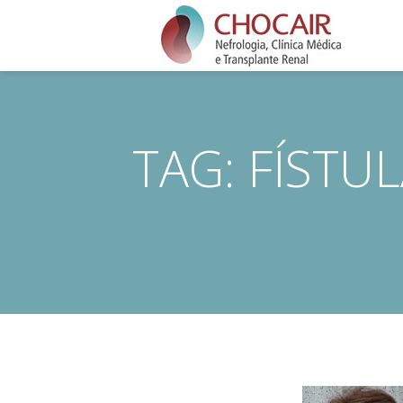
TAG:
FÍSTU