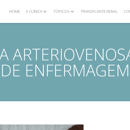
HOME
A CLÍNICA
TÓPICOS
TRANSPLANTE RENAL
CO
LA ARTERIOVENOS
DE ENFERMAGEM