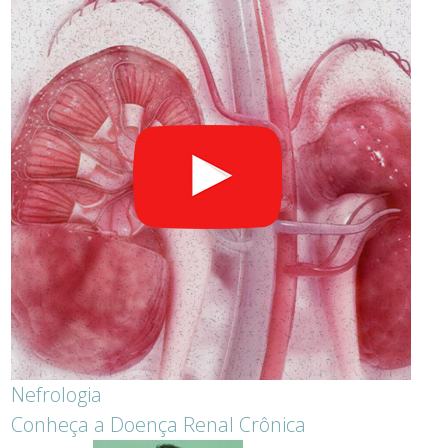
Nefrologia
Conheça a Doença Renal Crônica