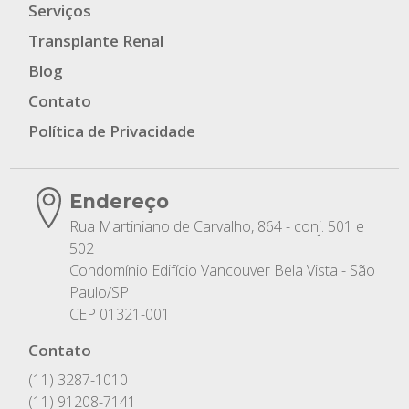
Serviços
Transplante Renal
Blog
Contato
Política de Privacidade
Endereço
Rua Martiniano de Carvalho, 864 - conj. 501 e
502
Condomínio Edifício Vancouver Bela Vista - São
Paulo/SP
CEP 01321-001
Contato
(11) 3287-1010
(11) 91208-7141