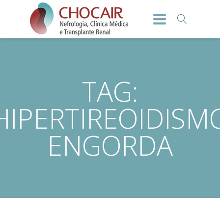
TAG:
HIPERTIREOIDISM
ENGORDA