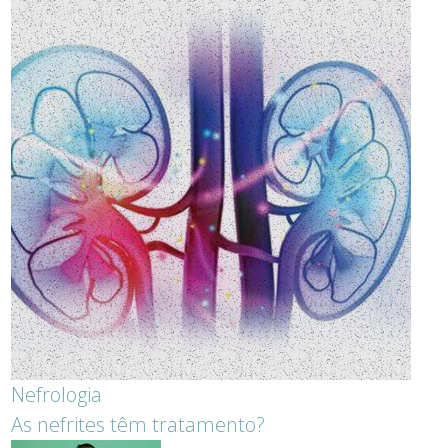
Nefrologia
As nefrites têm tratamento?