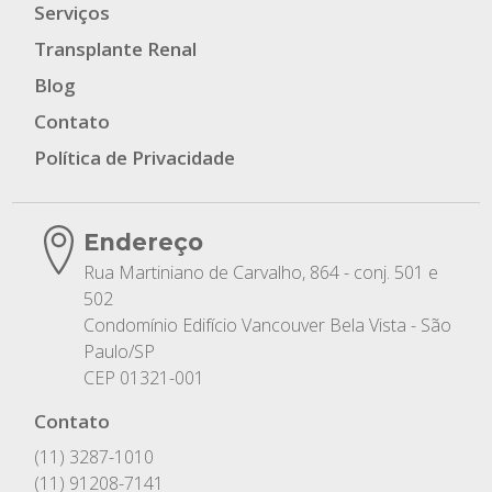
Serviços
Transplante Renal
Blog
Contato
Política de Privacidade
Endereço
Rua Martiniano de Carvalho, 864 - conj. 501 e
502
Condomínio Edifício Vancouver Bela Vista - São
Paulo/SP
CEP 01321-001
Contato
(11) 3287-1010
(11) 91208-7141