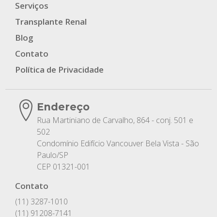
Serviços
Transplante Renal
Blog
Contato
Política de Privacidade
Endereço
Rua Martiniano de Carvalho, 864 - conj. 501 e
502
Condomínio Edifício Vancouver Bela Vista - São
Paulo/SP
CEP 01321-001
Contato
(11) 3287-1010
(11) 91208-7141