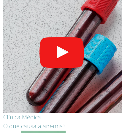
Clínica Médica
O que causa a anemia?