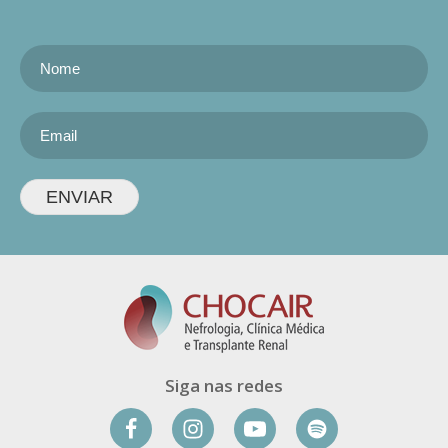
ENVIAR
Siga nas redes