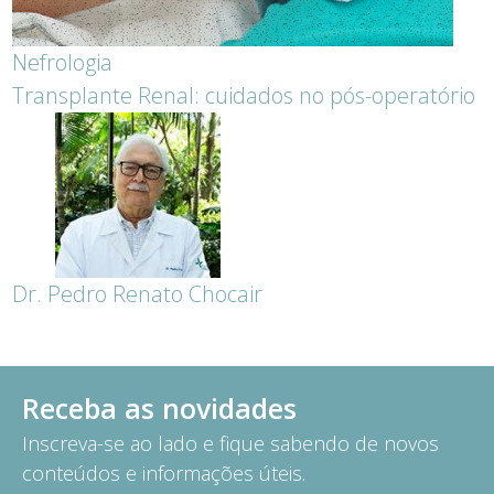
Nefrologia
Transplante Renal: cuidados no pós-operatório
Dr. Pedro Renato Chocair
Receba as novidades
Inscreva-se ao lado e fique sabendo de novos
conteúdos e informações úteis.