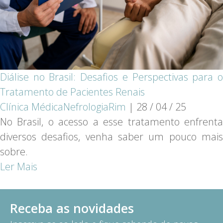
Diálise no Brasil: Desafios e Perspectivas para o
Tratamento de Pacientes Renais
Clínica Médica
Nefrologia
Rim
|
28 / 04 / 25
No Brasil, o acesso a esse tratamento enfrenta
diversos desafios, venha saber um pouco mais
sobre.
Ler Mais
Receba as novidades