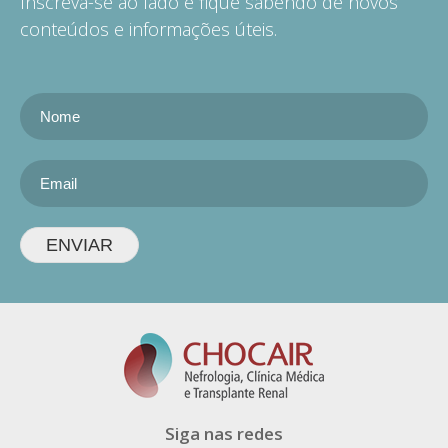
Inscreva-se ao lado e fique sabendo de novos
conteúdos e informações úteis.
ENVIAR
Siga nas redes