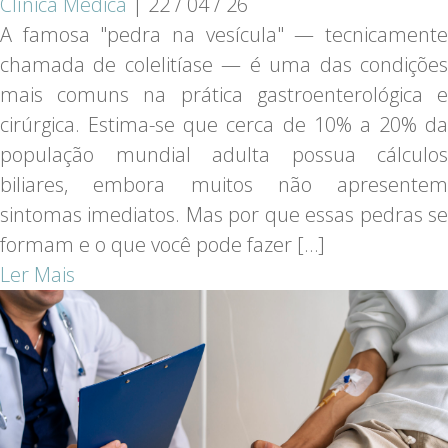
Clínica Médica
|
22 / 04 / 26
A famosa "pedra na vesícula" — tecnicamente
chamada de colelitíase — é uma das condições
mais comuns na prática gastroenterológica e
cirúrgica. Estima-se que cerca de 10% a 20% da
população mundial adulta possua cálculos
biliares, embora muitos não apresentem
sintomas imediatos. Mas por que essas pedras se
formam e o que você pode fazer […]
Ler Mais