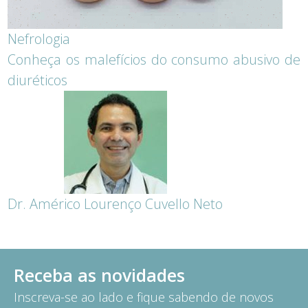
Nefrologia
Conheça os malefícios do consumo abusivo de
diuréticos
Dr. Américo Lourenço Cuvello Neto
Receba as novidades
Inscreva-se ao lado e fique sabendo de novos