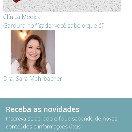
Clínica Médica
Gordura no fígado: você sabe o que é?
Dra. Sara Mohrbacher
Receba as novidades
Inscreva-se ao lado e fique sabendo de novos
conteúdos e informações úteis.