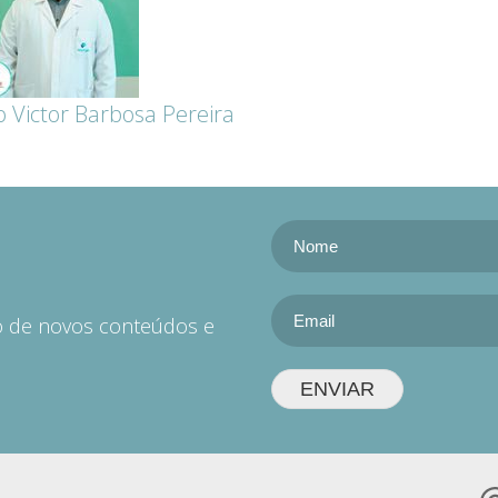
 Victor Barbosa Pereira
do de novos conteúdos e
ENVIAR