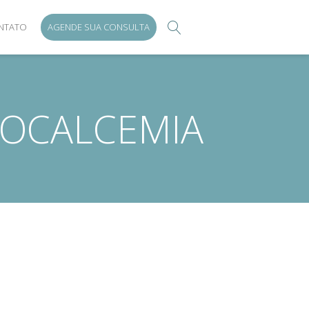
NTATO
AGENDE SUA CONSULTA
POCALCEMIA