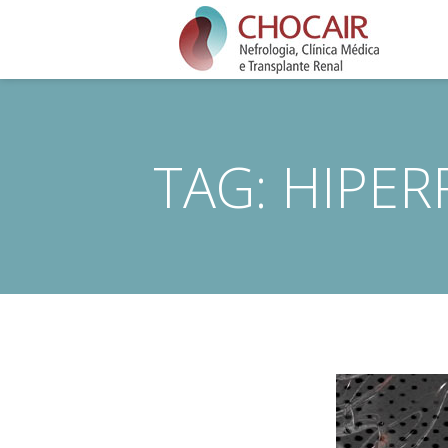
TAG:
HIPER