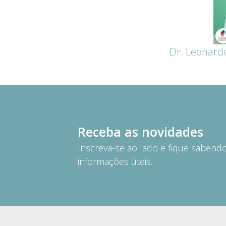
Dr. Leonardo
Receba as novidades
Inscreva-se ao lado e fique saben
informações úteis.