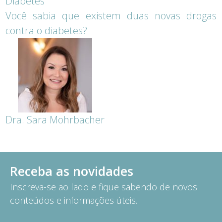
Diabetes
Você sabia que existem duas novas drogas
contra o diabetes?
Dra. Sara Mohrbacher
Receba as novidades
Inscreva-se ao lado e fique sabendo de novos
conteúdos e informações úteis.