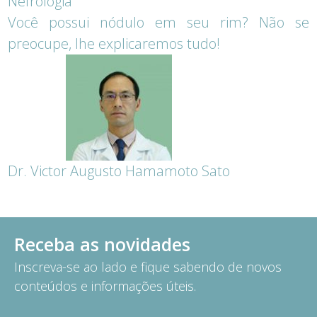
Nefrologia
Você possui nódulo em seu rim? Não se
preocupe, lhe explicaremos tudo!
Dr. Victor Augusto Hamamoto Sato
Receba as novidades
Inscreva-se ao lado e fique sabendo de novos
conteúdos e informações úteis.