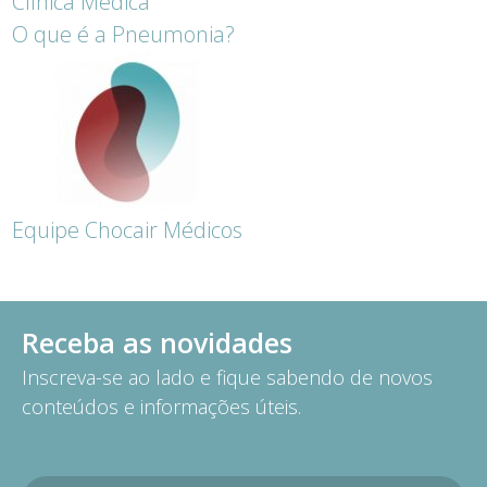
Clínica Médica
O que é a Pneumonia?
Equipe Chocair Médicos
Receba as novidades
Inscreva-se ao lado e fique sabendo de novos
conteúdos e informações úteis.