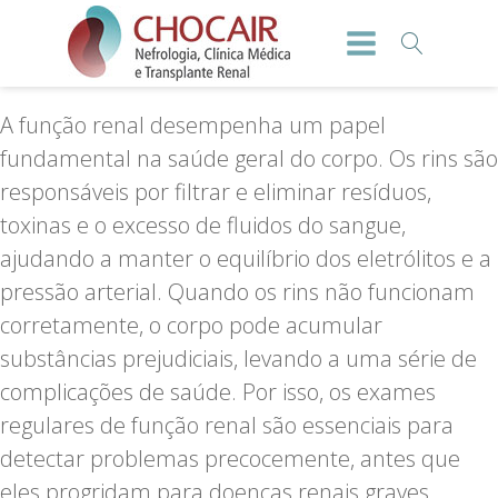
A função renal desempenha um papel
fundamental na saúde geral do corpo. Os rins são
responsáveis por filtrar e eliminar resíduos,
toxinas e o excesso de fluidos do sangue,
ajudando a manter o equilíbrio dos eletrólitos e a
pressão arterial. Quando os rins não funcionam
corretamente, o corpo pode acumular
substâncias prejudiciais, levando a uma série de
complicações de saúde. Por isso, os exames
regulares de
função renal são essenciais para
detectar problemas precocemente, antes que
eles progridam para doenças renais graves.