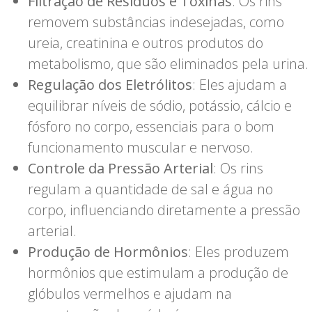
Filtração de Resíduos e Toxinas
: Os rins
removem substâncias indesejadas, como
ureia, creatinina e outros produtos do
metabolismo, que são eliminados pela urina.
Regulação dos Eletrólitos
: Eles ajudam a
equilibrar níveis de sódio, potássio, cálcio e
fósforo no corpo, essenciais para o bom
funcionamento muscular e nervoso.
Controle da Pressão Arterial
: Os rins
regulam a quantidade de sal e água no
corpo, influenciando diretamente a pressão
arterial.
Produção de Hormônios
: Eles produzem
hormônios que estimulam a produção de
glóbulos vermelhos e ajudam na