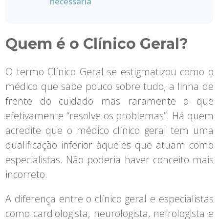
necessária
Quem é o Clínico Geral?
O termo Clínico Geral se estigmatizou como o
médico que sabe pouco sobre tudo, a linha de
frente do cuidado mas raramente o que
efetivamente “resolve os problemas”. Há quem
acredite que o médico clínico geral tem uma
qualificação inferior àqueles que atuam como
especialistas. Não poderia haver conceito mais
incorreto.
A diferença entre o clínico geral e especialistas
como cardiologista, neurologista, nefrologista e