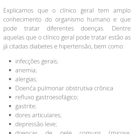
Explicamos que o clínico geral tem amplo
conhecimento do organismo humano e que
pode tratar diferentes doenças. Dentre
aquelas que o clínico geral pode tratar estão as
já citadas diabetes e hipertensão, bem como:
infecções gerais;
anemia;
alergias;
Doenća pulmonar obstrutiva crônica
refluxo gastroesofágico;
gastrite;
dores articulares;
depressão leve;
doenças de pele comuns (micose,