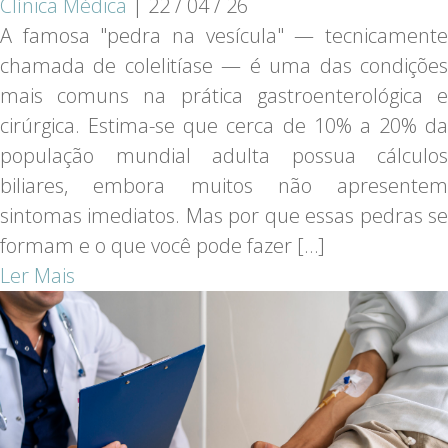
Clínica Médica
|
22 / 04 / 26
A famosa "pedra na vesícula" — tecnicamente
chamada de colelitíase — é uma das condições
mais comuns na prática gastroenterológica e
cirúrgica. Estima-se que cerca de 10% a 20% da
população mundial adulta possua cálculos
biliares, embora muitos não apresentem
sintomas imediatos. Mas por que essas pedras se
formam e o que você pode fazer […]
Ler Mais