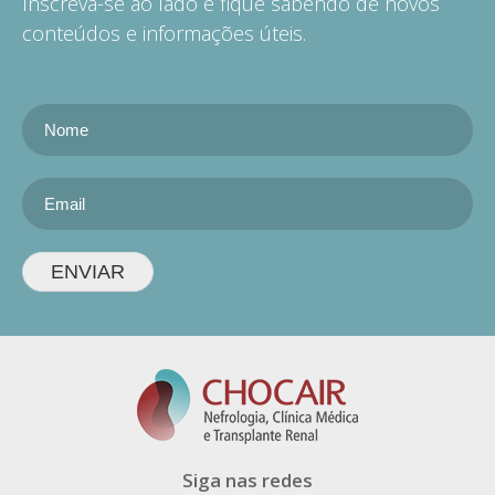
Inscreva-se ao lado e fique sabendo de novos
conteúdos e informações úteis.
ENVIAR
Siga nas redes