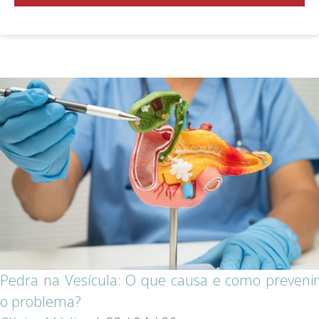
Pedra na Vesícula: O que causa e como prevenir
o problema?