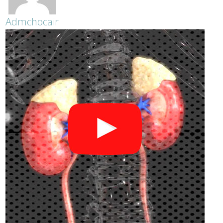
Admchocair