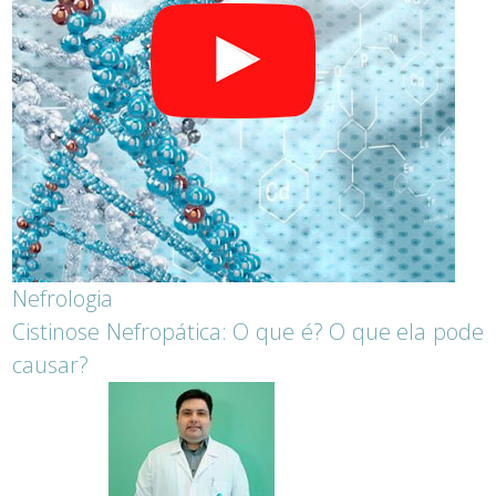
Nefrologia
Cistinose Nefropática: O que é? O que ela pode
causar?