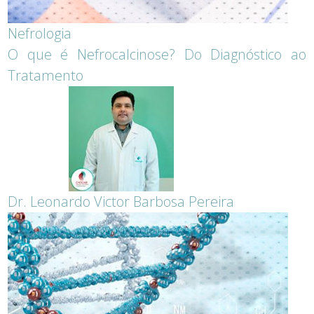
Nefrologia
O que é Nefrocalcinose? Do Diagnóstico ao
Tratamento
Dr. Leonardo Victor Barbosa Pereira