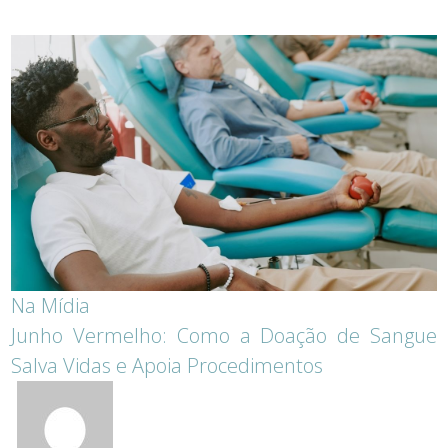
Na Mídia
Junho Vermelho: Como a Doação de Sangue
Salva Vidas e Apoia Procedimentos