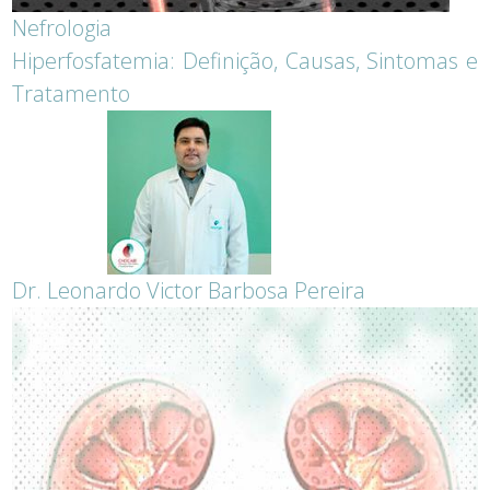
Nefrologia
Hiperfosfatemia: Definição, Causas, Sintomas e
Tratamento
Dr. Leonardo Victor Barbosa Pereira