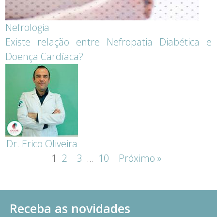
Nefrologia
Existe relação entre Nefropatia Diabética e
Doença Cardíaca?
Dr. Erico Oliveira
1
2
3
…
10
Próximo »
Receba as novidades