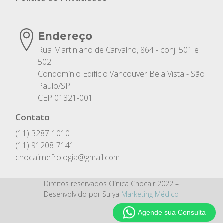
Endereço
Rua Martiniano de Carvalho, 864 - conj. 501 e
502
Condomínio Edifício Vancouver Bela Vista - São
Paulo/SP
CEP 01321-001
Contato
(11) 3287-1010
(11) 91208-7141
chocairnefrologia@gmail.com
Direitos reservados Clínica Chocair 2022 –
Desenvolvido por Surya
Marketing Médico
Agende sua Consulta