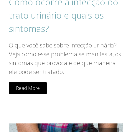
Como ocorre a infecção do
trato urinário e quais os
sintomas?
O que você sabe sobre infecção urinária?
Veja como esse problema se manifesta, os
sintomas que provoca e de que maneira
ele pode ser tratado.
Read More