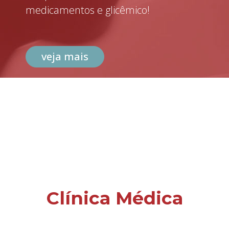
medicamentos e glicêmico!
veja mais
Clínica Médica