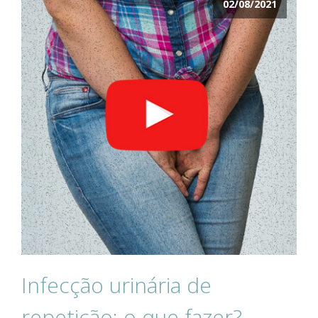
02/08/2021
Infecção urinária de
repetição: o que fazer?