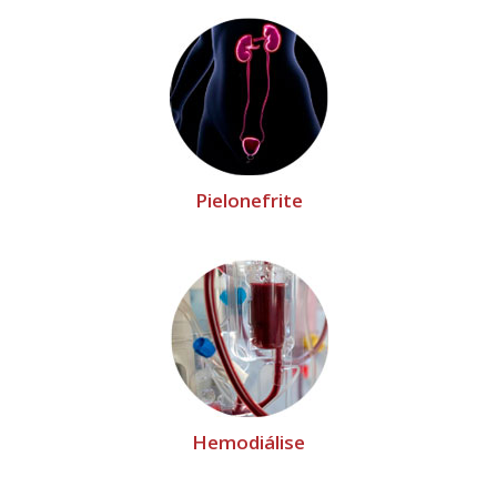
Pielonefrite
Hemodiálise