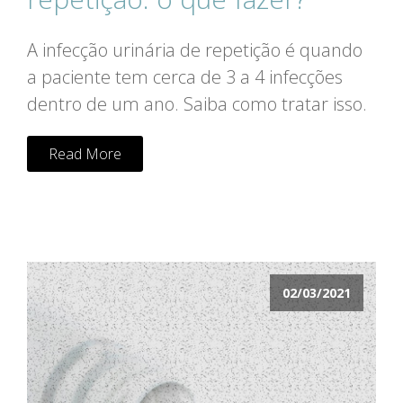
A infecção urinária de repetição é quando
a paciente tem cerca de 3 a 4 infecções
dentro de um ano. Saiba como tratar isso.
Read More
02/03/2021