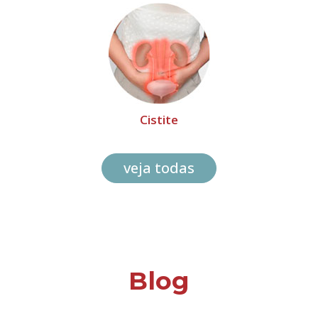
Cistite
veja todas
Blog