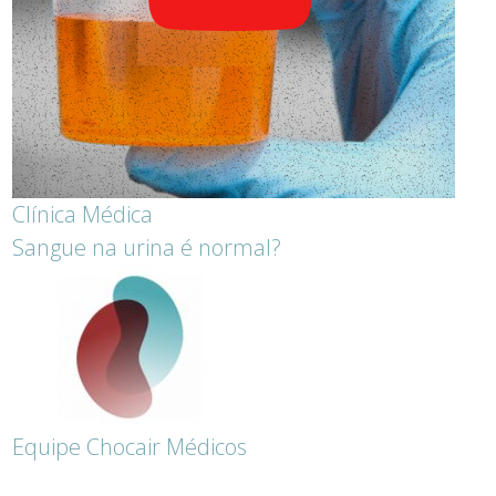
Clínica Médica
Sangue na urina é normal?
Equipe Chocair Médicos