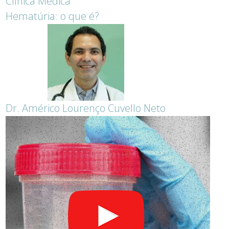
Clínica Médica
Hematúria: o que é?
Dr. Américo Lourenço Cuvello Neto