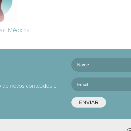
air Médicos
do de novos conteúdos e
ENVIAR