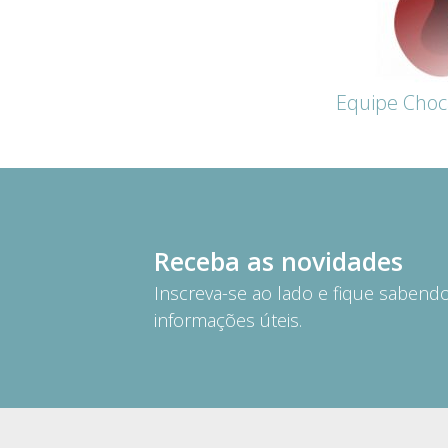
Equipe Choc
Receba as novidades
Inscreva-se ao lado e fique saben
informações úteis.