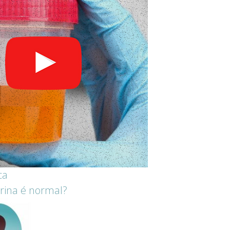
ca
rina é normal?