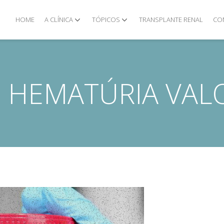
HOME
A CLÍNICA
TÓPICOS
TRANSPLANTE RENAL
CO
:
HEMATÚRIA VAL