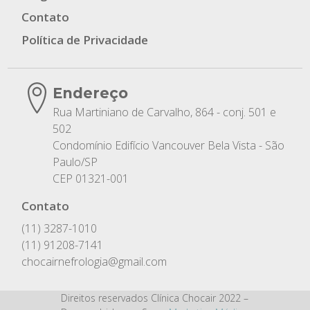
Contato
Política de Privacidade
Endereço
Rua Martiniano de Carvalho, 864 - conj. 501 e
502
Condomínio Edifício Vancouver Bela Vista - São
Paulo/SP
CEP 01321-001
Contato
(11) 3287-1010
(11) 91208-7141
chocairnefrologia@gmail.com
Direitos reservados Clínica Chocair 2022 –