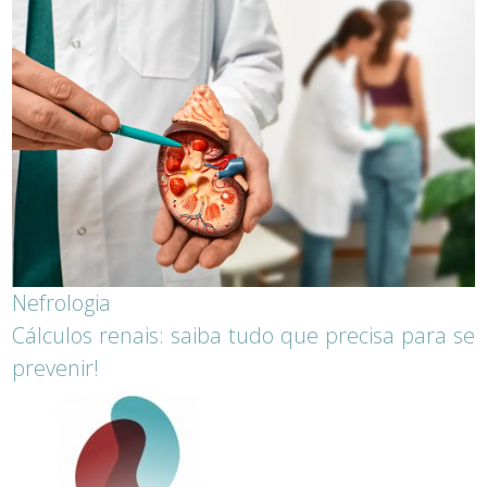
Nefrologia
Cálculos renais: saiba tudo que precisa para se
prevenir!