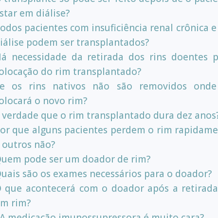
star em diálise?
odos pacientes com insuficiência renal crônica 
iálise podem ser transplantados?
á necessidade da retirada dos rins doentes 
olocação do rim transplantado?
e os rins nativos não são removidos onde
olocará o novo rim?
 verdade que o rim transplantado dura dez anos
or que alguns pacientes perdem o rim rapidam
 outros não?
uem pode ser um doador de rim?
uais são os exames necessários para o doador?
 que acontecerá com o doador após a retirad
m rim?
A medicação imunossupressora é muito cara?