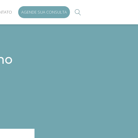
NTATO
AGENDE SUA CONSULTA
mo