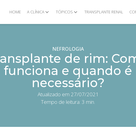
HOME
A CLÍNICA
TÓPICOS
TRANSPLANTE RENAL
CO
NEFROLOGIA
ransplante de rim: Co
funciona e quando é
necessário?
Atualizado em 27/07/2021
Tempo de leitura:
3
min.