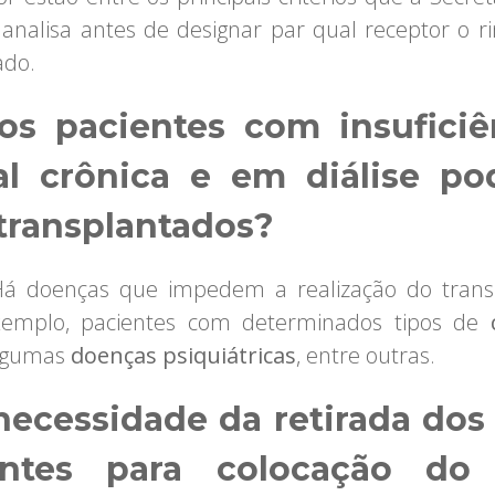
analisa antes de designar par qual receptor o r
ado.
os pacientes com insuficiê
al crônica e em diálise p
 transplantados?
Há doenças que impedem a realização do trans
xemplo, pacientes com determinados tipos de
lgumas
doenças psiquiátricas
, entre outras.
necessidade da retirada dos 
ntes para colocação do