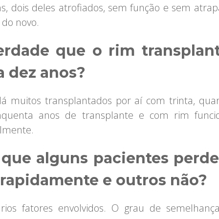
ins, dois deles atrofiados, sem função e sem atrap
 do novo.
erdade que o rim transplan
a dez anos?
Há muitos transplantados por aí com trinta, qua
inquenta anos de transplante e com rim funci
lmente.
 que alguns pacientes perd
 rapidamente e outros não?
rios fatores envolvidos. O grau de semelhanç