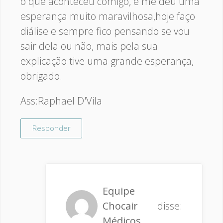
o que aconteceu comigo, e me deu uma
esperança muito maravilhosa,hoje faço
diálise e sempre fico pensando se vou
sair dela ou não, mais pela sua
explicação tive uma grande esperança,
obrigado.
Ass:Raphael D'Vila
Responder
Equipe
Chocair
disse:
Médicos