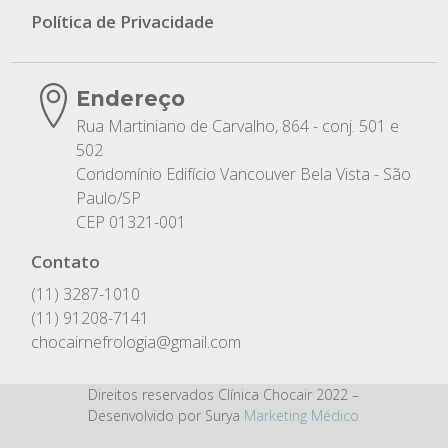
Política de Privacidade
Endereço
Rua Martiniano de Carvalho, 864 - conj. 501 e
502
Condomínio Edifício Vancouver Bela Vista - São
Paulo/SP
CEP 01321-001
Contato
(11) 3287-1010
(11) 91208-7141
chocairnefrologia@gmail.com
Direitos reservados Clínica Chocair 2022 –
Desenvolvido por Surya
Marketing Médico