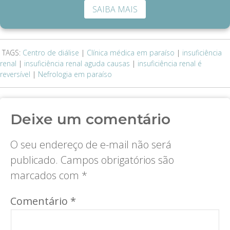
SAIBA MAIS
TAGS:
Centro de diálise
|
Clínica médica em paraíso
|
insuficiência
renal
|
insuficiência renal aguda causas
|
insuficiência renal é
reversível
|
Nefrologia em paraíso
Deixe um comentário
O seu endereço de e-mail não será
publicado.
Campos obrigatórios são
marcados com
*
Comentário
*