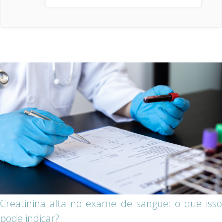
Creatinina alta no exame de sangue: o que isso
pode indicar?