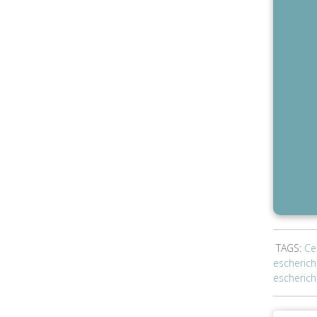
TAGS:
Ce
escherichi
escherich