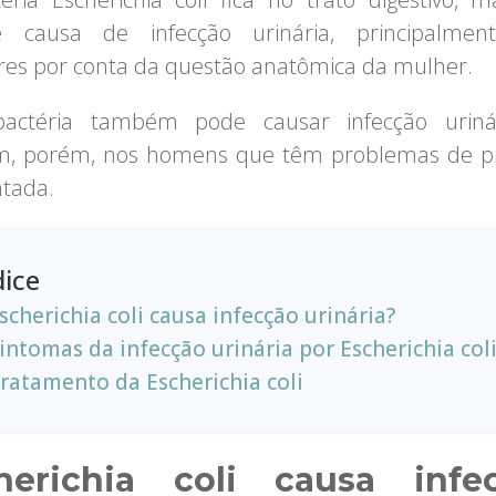
e causa de infecção urinária, principalmen
es por conta da questão anatômica da mulher.
bactéria também pode causar infecção uriná
, porém, nos homens que têm problemas de pr
tada.
dice
scherichia coli causa infecção urinária?
intomas da infecção urinária por Escherichia col
ratamento da Escherichia coli
herichia coli causa infe