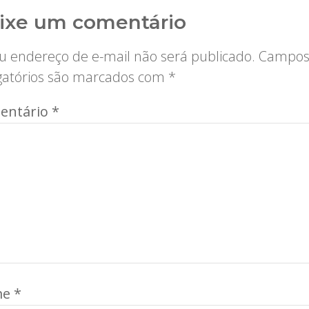
ixe um comentário
u endereço de e-mail não será publicado.
Campo
gatórios são marcados com
*
entário
*
me
*