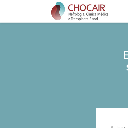
A bact