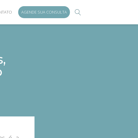
NTATO
AGENDE SUA CONSULTA
,
o
mas é a