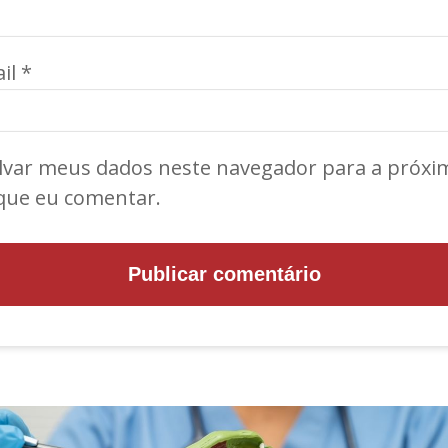
il
*
lvar meus dados neste navegador para a próxi
que eu comentar.